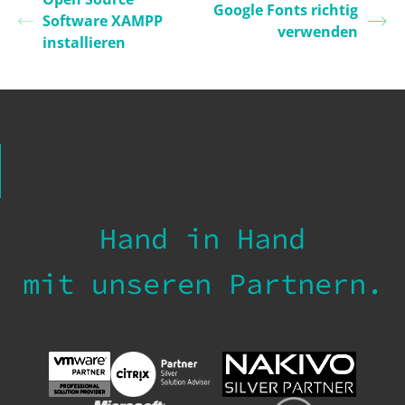
Google Fonts richtig
Software XAMPP
verwenden
installieren
Hand in Hand
mit unseren Partnern.