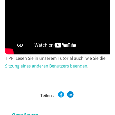
TIPP: Lesen Sie in unserem Tutorial auch, wie Sie die
Sitzung eines anderen Benutzers beenden
.
Teilen :
Open Source