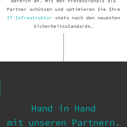
Bereich an.
Mit Net Professionals als
Partner schützen und optimieren Sie Ihre
IT-Infrastruktur
stets nach den neuesten
Sicherheitsstandards.
Hand in Hand
mit unseren Partnern.