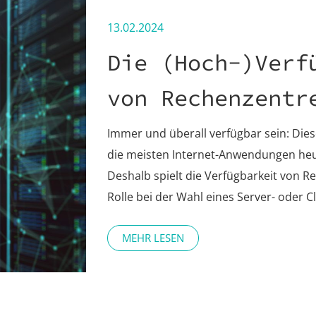
13.02.2024
Die (Hoch-)Verf
von Rechenzentr
Immer und überall verfügbar sein: Di
die meisten Internet-Anwendungen heu
Deshalb spielt die Verfügbarkeit von R
Rolle bei der Wahl eines Server- oder C
MEHR LESEN