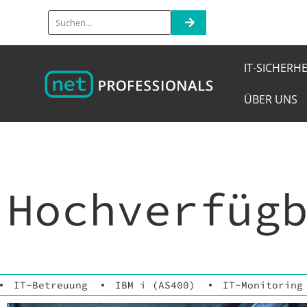
IT-SICHERHE
ÜBER UNS
Hochverfüg
IT-Betreuung
IBM i (AS400)
IT-Monitoring