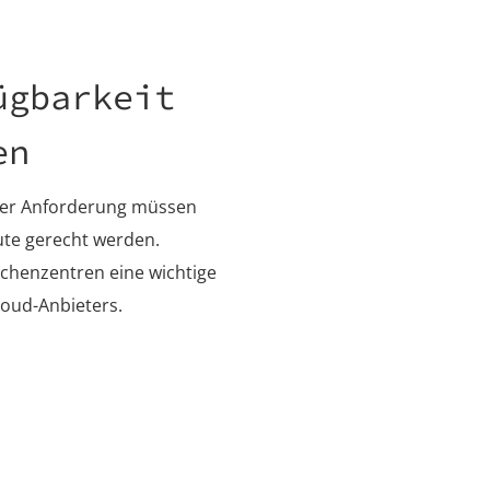
ügbarkeit
en
eser Anforderung müssen
te gerecht werden.
echenzentren eine wichtige
loud-Anbieters.