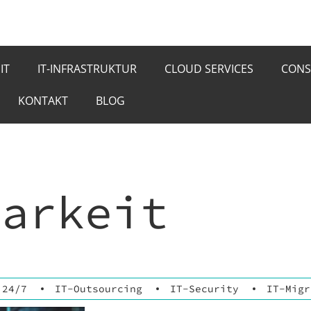
IT
IT-INFRASTRUKTUR
CLOUD SERVICES
CONS
KONTAKT
BLOG
barkeit
 24/7
IT-Outsourcing
IT-Security
IT-Migr