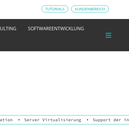
TUTORIALS
KUNDENBEREICH
ULTING
SOFTWAREENTWICKLUNG
ation
Server Virtualisierung
Support der in