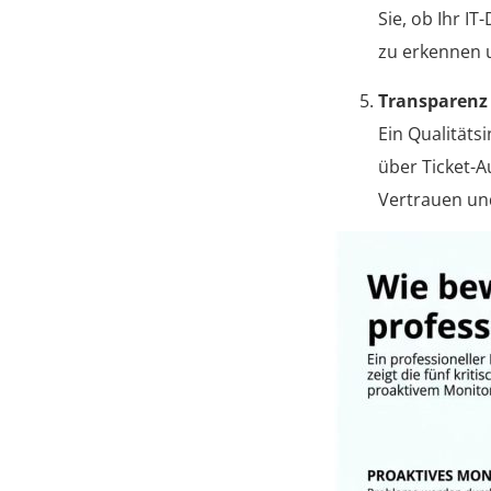
Sie, ob Ihr I
zu erkennen 
Transparenz
Ein Qualitäts
über Ticket-
Vertrauen und