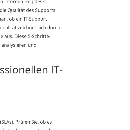
ren internen Helpdesk
die Qualität des Supports
man, ob ein IT-Support
qualität zeichnet sich durch
 aus. Diese 5-Schritte-
zu analysieren und
ssionellen IT-
(SLAs). Prüfen Sie, ob es