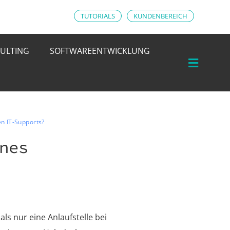
TUTORIALS
KUNDENBEREICH
ULTING
SOFTWAREENTWICKLUNG
en IT-Supports?
nes
ls nur eine Anlaufstelle bei