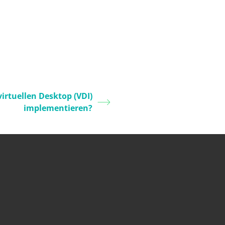
irtuellen Desktop (VDI)
implementieren?