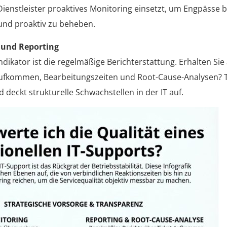
T-Dienstleister proaktives Monitoring einsetzt, um Engpässe
und proaktiv zu beheben.
 und Reporting
indikator ist die regelmäßige Berichterstattung. Erhalten Si
Aufkommen, Bearbeitungszeiten und Root-Cause-Analysen? 
 deckt strukturelle Schwachstellen in der IT auf.