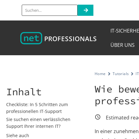
IT-SICHERHE
ÜBER UNS
Home
Tutorials
I
Wie bew
Inhalt
profess
Checkliste: In 5 Schritten zum
professionellen IT-Support
Estimated rea
Sie suchen einen verlässlichen
Support Ihrer internen IT?
In einer zunehmend
Siehe auch