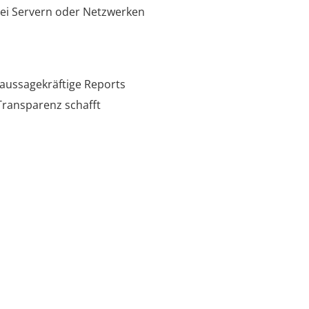
 bei Servern oder Netzwerken
e aussagekräftige Reports
Transparenz schafft