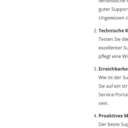
verbindliche 
guter Suppor
Ungewissen z
Technische
Testen Sie di
exzellenter S
pflegt eine 
Erreichbark
Wie ist der S
Sie auf ein s
Service-Porta
sein.
Proaktives M
Der beste Sup