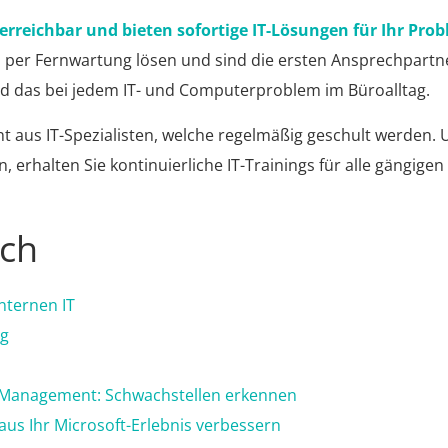
 erreichbar und bieten sofortige IT-Lösungen für Ihr Pro
d per Fernwartung lösen und sind die ersten Ansprechpartner
 das bei jedem IT- und Computerproblem im Büroalltag.
t aus IT-Spezialisten, welche regelmäßig geschult werden
, erhalten Sie kontinuierliche IT-Trainings für alle gängige
uch
nternen IT
ng
y-Management: Schwachstellen erkennen
laus Ihr Microsoft-Erlebnis verbessern