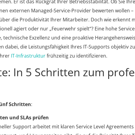
en. Er ist das Rückgrat Ihrer Betriebsstabilität. Ob Sie Ih
nen externen Managed-Service-Provider bewerten wollen – 
 über die Produktivität Ihrer Mitarbeiter. Doch wie erkennt 
ionell agiert oder nur „Feuerwehr spielt“? Eine hohe Service
e, technische Exzellenz und eine proaktive Herangehensweise
nen dabei, die Leistungsfähigkeit Ihres IT-Supports objektiv 
Ihrer
IT-Infrastruktur
frühzeitig zu identifizieren.
te: In 5 Schritten zum profe
ünf Schritten
:
ten und SLAs prüfen
neller Support arbeitet mit klaren Service Level Agreements 