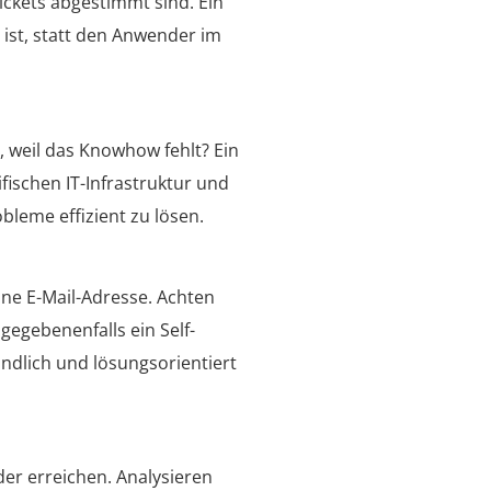
Tickets abgestimmt sind. Ein
ist, statt den Anwender im
 weil das Knowhow fehlt? Ein
ifischen IT-Infrastruktur und
leme effizient zu lösen.
ine E-Mail-Adresse. Achten
 gegebenenfalls ein Self-
ändlich und lösungsorientiert
der erreichen. Analysieren