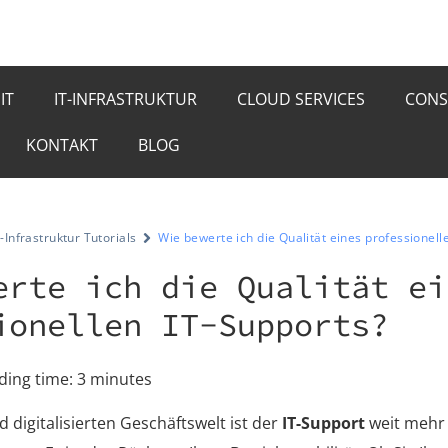
IT
IT-INFRASTRUKTUR
CLOUD SERVICES
CONS
KONTAKT
BLOG
T-Infrastruktur Tutorials
Wie bewerte ich die Qualität eines professionell
erte ich die Qualität ei
ionellen IT-Supports?
ding time:
3
minutes
 digitalisierten Geschäftswelt ist der
IT-Support
weit mehr a