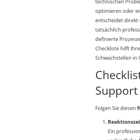
technischen Problem
optimieren oder ei
entscheidet direkt
tatsächlich profess
definierte Prozess
Checkliste hilft Ih
Schwachstellen in 
Checklis
Support
Folgen Sie diesen
f
Reaktionszei
Ein professio