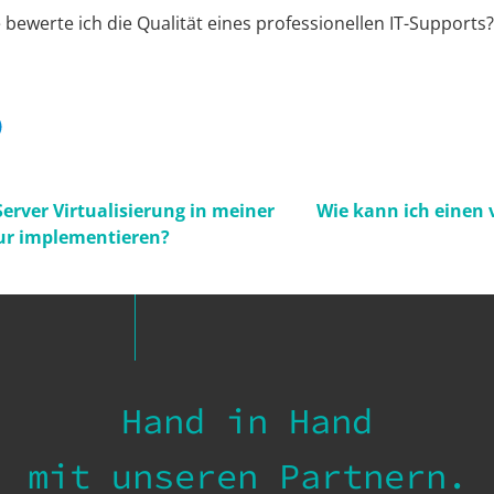
 bewerte ich die Qualität eines professionellen IT-Supports?
erver Virtualisierung in meiner
Wie kann ich einen v
tur implementieren?
Hand in Hand
mit unseren Partnern.