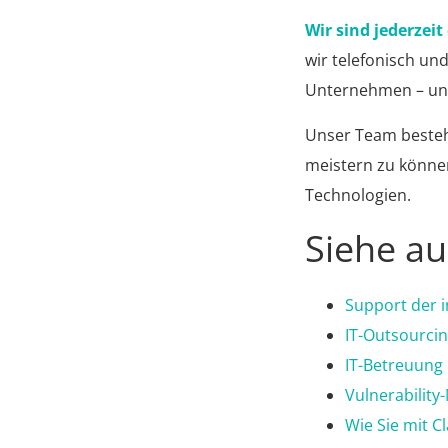
Wir sind jederzeit
wir telefonisch un
Unternehmen – und
Unser Team besteh
meistern zu können
Technologien.
Siehe a
Support der i
IT-Outsourci
IT-Betreuung
Vulnerabilit
Wie Sie mit C