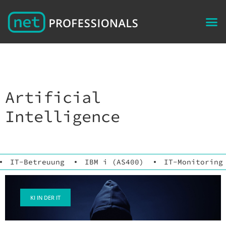
Artificial
Intelligence
IT-Betreuung
IBM i (AS400)
IT-Monitoring
KI IN DER IT