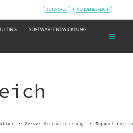
TUTORIALS
KUNDENBEREICH
ULTING
SOFTWAREENTWICKLUNG
eich
ation
Server Virtualisierung
Support der in