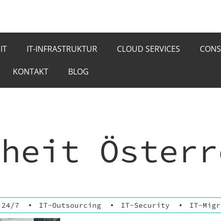
IT
IT-INFRASTRUKTUR
CLOUD SERVICES
CONS
KONTAKT
BLOG
rheit Österr
 24/7
IT-Outsourcing
IT-Security
IT-Migr