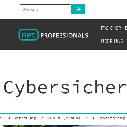
IT-SICHERHE
ÜBER UNS
Cybersiche
IT-Betreuung
IBM i (AS400)
IT-Monitoring