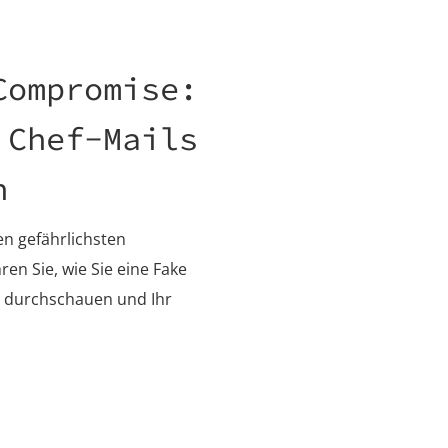
Compromise:
 Chef-Mails
en
n gefährlichsten
en Sie, wie Sie eine Fake
r durchschauen und Ihr