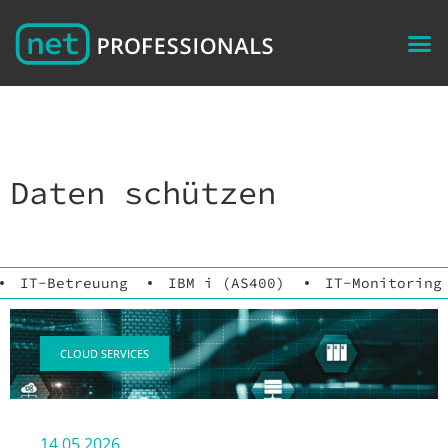
Daten schützen
IT-Betreuung
IBM i (AS400)
IT-Monitoring
CLOUD SERVICES
14.05.2026