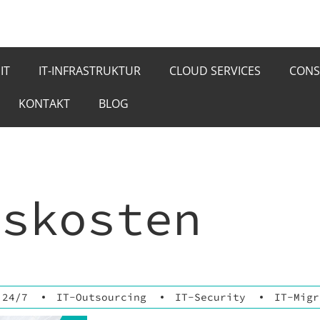
IT
IT-INFRASTRUKTUR
CLOUD SERVICES
CONS
KONTAKT
BLOG
nskosten
 24/7
IT-Outsourcing
IT-Security
IT-Migr