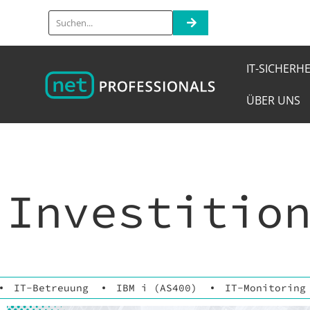
IT-SICHERHE
ÜBER UNS
Investitio
IT-Betreuung
IBM i (AS400)
IT-Monitoring