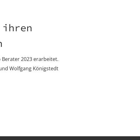
 ihren
n
p Berater 2023 erarbeitet.
 und Wolfgang Königstedt
.