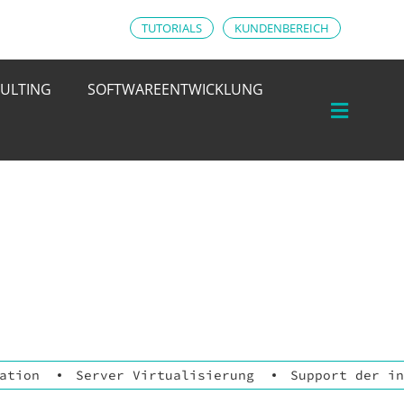
TUTORIALS
KUNDENBEREICH
ULTING
SOFTWAREENTWICKLUNG
ation
Server Virtualisierung
Support der in