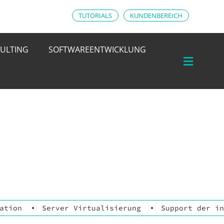
TUTORIALS
KUNDENBEREICH
ULTING
SOFTWAREENTWICKLUNG
ation
Server Virtualisierung
Support der in