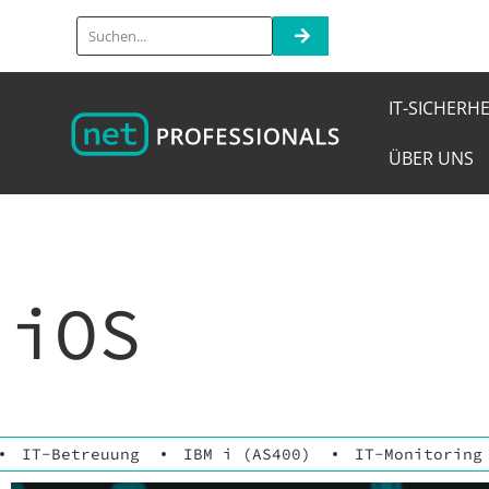
IT-SICHERHE
ÜBER UNS
iOS
IT-Betreuung
IBM i (AS400)
IT-Monitoring