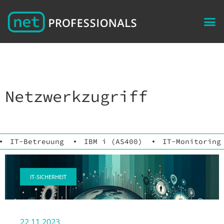
Netzwerkzugriff
IT-Betreuung
IBM i (AS400)
IT-Monitoring
IT-SICHERHEIT
22.11.2023