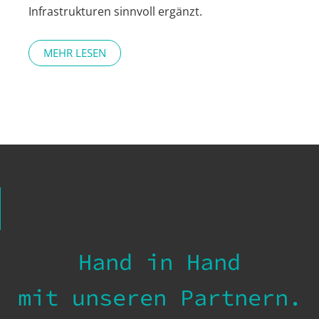
Infrastrukturen sinnvoll ergänzt.
MEHR LESEN
Hand in Hand
mit unseren Partnern.