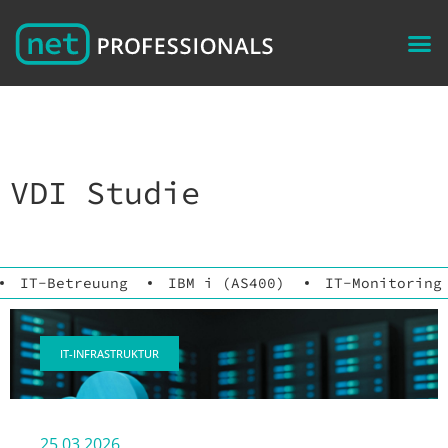
VDI Studie
IT-Betreuung
IBM i (AS400)
IT-Monitoring
IT-INFRASTRUKTUR
25.03.2026