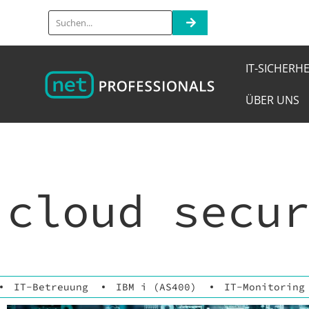
IT-SICHERHE
ÜBER UNS
cloud secu
IT-Betreuung
IBM i (AS400)
IT-Monitoring