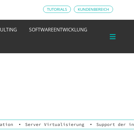
TUTORIALS
KUNDENBEREICH
ULTING
SOFTWAREENTWICKLUNG
ation
Server Virtualisierung
Support der in