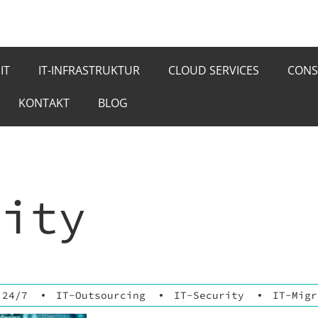
IT
IT-INFRASTRUKTUR
CLOUD SERVICES
CONS
KONTAKT
BLOG
rity
 24/7
IT-Outsourcing
IT-Security
IT-Migr