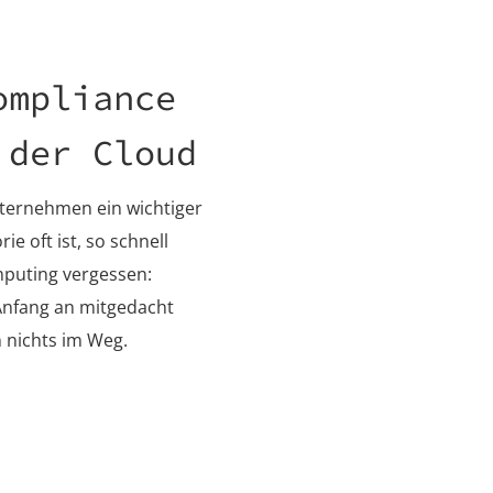
ompliance
 der Cloud
Unternehmen ein wichtiger
ie oft ist, so schnell
mputing vergessen:
Anfang an mitgedacht
 nichts im Weg.