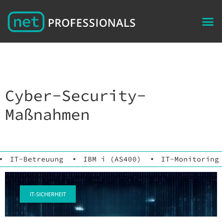
Cyber-Security-
Maßnahmen
IT-Betreuung
IBM i (AS400)
IT-Monitoring
IT-SICHERHEIT