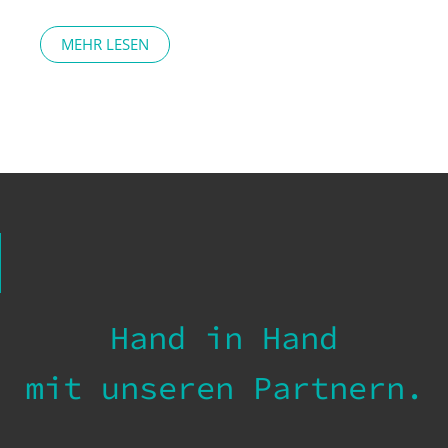
MEHR LESEN
Hand in Hand
mit unseren Partnern.