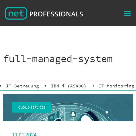
full-managed-system
IT-Betreuung
IBM i (AS400)
IT-Monitoring
CLOUD SERVICES
11.01.2024