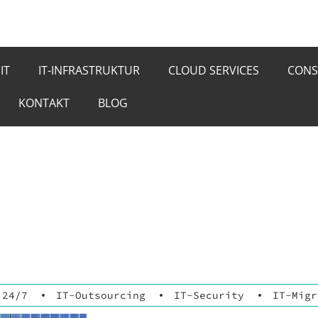
IT
IT-INFRASTRUKTUR
CLOUD SERVICES
CONS
KONTAKT
BLOG
l
 24/7
IT-Outsourcing
IT-Security
IT-Migr