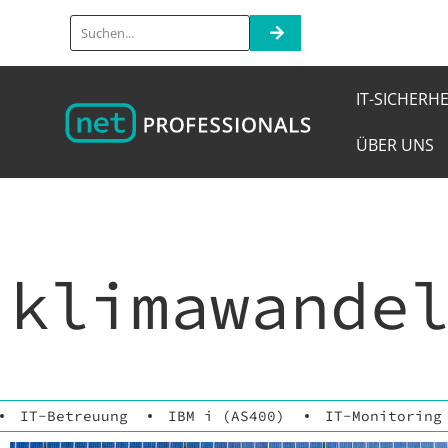
IT-SICHERHE
ÜBER UNS
klimawande
IT-Betreuung
IBM i (AS400)
IT-Monitoring