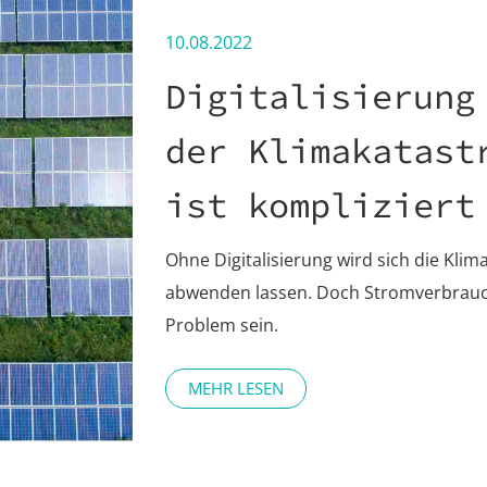
10.08.2022
Digitalisierung
der Klimakatast
ist kompliziert
Ohne Digitalisierung wird sich die Kli
abwenden lassen. Doch Stromverbrauch
Problem sein.
MEHR LESEN