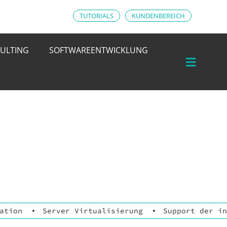
TUTORIALS
KUNDENBEREICH
ULTING
SOFTWAREENTWICKLUNG
ation
Server Virtualisierung
Support der in