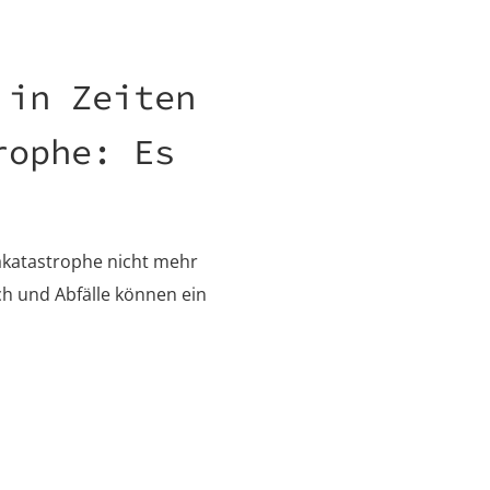
 in Zeiten
rophe: Es
makatastrophe nicht mehr
 und Abfälle können ein