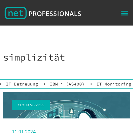
simplizität
IT-Betreuung
IBM i (AS400)
IT-Monitoring
CLOUD SERVICES
11.01.2024