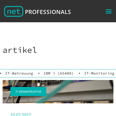
artikel
IT-Betreuung
IBM i (AS400)
IT-Monitoring
IT-INFRASTRUKTUR
10.07.2022