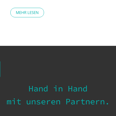
MEHR LESEN
Hand in Hand
mit unseren Partnern.